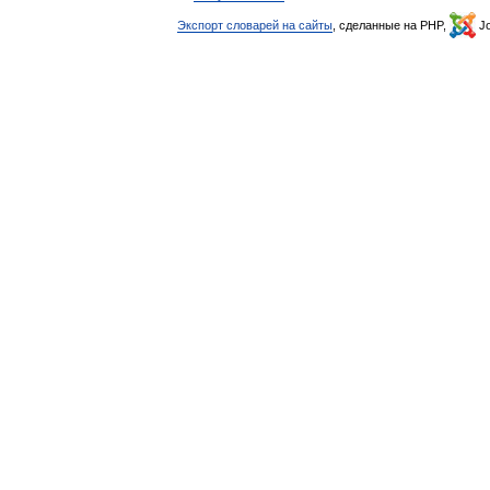
Экспорт словарей на сайты
, сделанные на PHP,
Jo